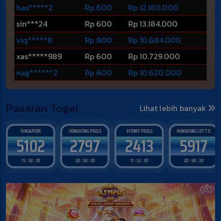
faq*****378
Rp 8.000
Rp 190.179.000
beb*****994
Rp 1.500.000
has*****2
Rp 600
Rp 12.160.000
sin***24
Rp 600
Rp 13.184.000
viq*****8
Rp 800
Rp 10.684.000
xas*****989
Rp 600
Rp 10.729.000
nag******2
Rp 600
Rp 10.620.000
Pasaran Togel
Lihat lebih banyak
HONGKONG POOLS
SYDNEY POOLS
HONGKONG LOTTO
SYDNEY LOTTO
2797
2413
5917
1377
20 : 58 : 28
11 : 53 : 28
20 : 58 : 28
11 : 53 : 28