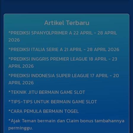
Artikel Terbaru
*PREDIKSI SPANYOLPRIMER A 22 APRIL - 28 APRIL
2026
*PREDIKSI ITALIA SERIE A 21 APRIL - 28 APRIL 2026
*PREDIKSI INGGRIS PREMIER LEAGUE 18 APRIL - 23
APRIL 2026
*PREDIKSI INDONESIA SUPER LEAGUE 17 APRIL - 20
APRIL 2026
*TEKNIK JITU BERMAIN GAME SLOT
*TIPS-TIPS UNTUK BERMAIN GAME SLOT
*CARA PEMULA BERMAIN TOGEL
*Ajak Teman bermain dan Claim bonus tambahannya
perminggu.