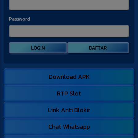
Password
LOGIN
DAFTAR
Download APK
RTP Slot
Link Anti Blokir
Chat Whatsapp