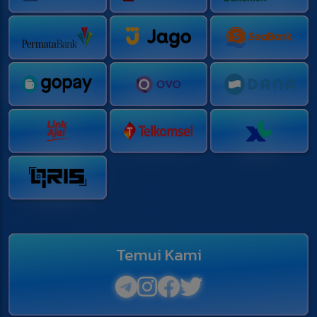
Temui Kami