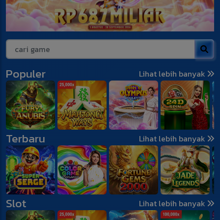
Populer
Lihat lebih banyak
Terbaru
Lihat lebih banyak
Slot
Lihat lebih banyak