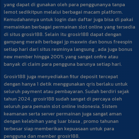
yang dapat di gunakan oleh para penggunanya tanpa
lemot sedikitpun melalui berbagai macam platform.
Kemudahannya untuk login dan daftar juga bisa di pakai
memainkan berbagai permainan slot online yang tersedia
di situs grosir188. Selain itu grosir188 dapat dengan
gampang meraih berbagai jp maxwin dan bonus freespin
setiap hari dari situs resminya langsung , ada juga bonus
new member hingga 200% yang sangat onfire atau
banyak di claim para pengguna barunya setiap hari.
Grosir188 juga menyediakan fitur deposit tercepat
dengan hanya 1 detik menggunakan qris berlaku untuk
seluruh payment atau pembayaran. Sudah berdiri sejak
tahun 2024 , grosir188 sudah sangat di percaya oleh
seluruh para pemain slot online indonesia. Sistem
keamanan serta server permainan juga sangat aman
dengan kelebihan yang luar biasa , promo tahunan
terbesar siap memberikan kepuasaan untuk para
pengguna dan member grosir188.