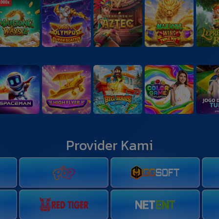
Provider Kami