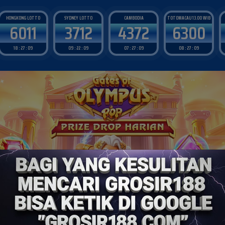
foc****13
Rp 1.500.000
qeg******2
Rp 1.800.000
gez*****85
Rp 2.500.000
SYDNEY LOTTO
CAMBODIA
TOTOMACAU 13.00 WIB
EVERTON
T
nit********8
Rp 8.100.000
3712
4372
6300
2084
zon*******63
Rp 2.200.000
09 : 22 : 06
07 : 27 : 06
08 : 27 : 06
10 : 57 : 06