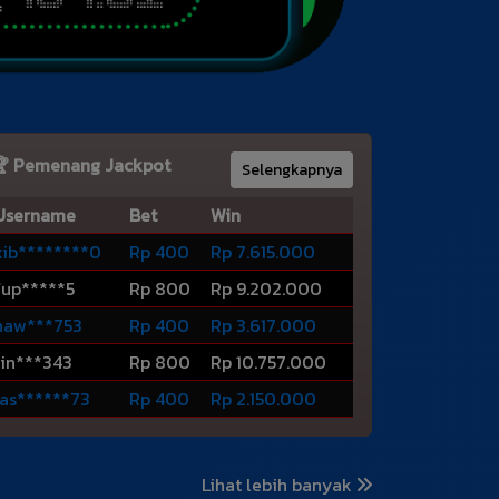
 Pemenang Jackpot
Selengkapnya
Username
Bet
Win
foz***358
Rp 800
Rp 12.856.000
xib********0
Rp 400
Rp 7.615.000
fup*****5
Rp 800
Rp 9.202.000
naw***753
Rp 400
Rp 3.617.000
tin***343
Rp 800
Rp 10.757.000