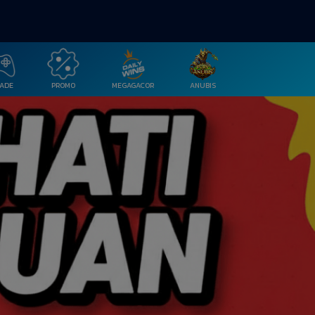
ADE
PROMO
MEGAGACOR
ANUBIS