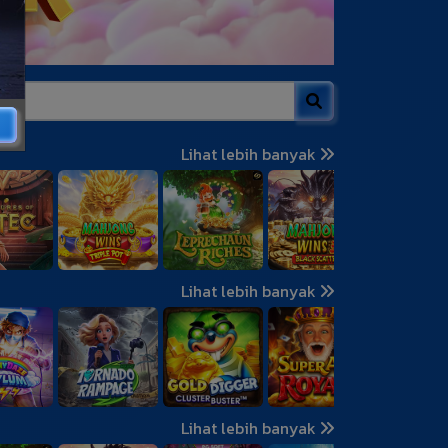
Lihat lebih banyak
Lihat lebih banyak