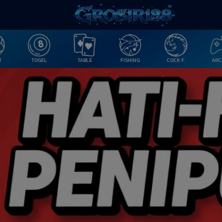
T
TOGEL
TABLE
FISHING
COCK F.
ARC