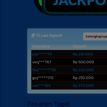
10 Last Deposit
Selengkapny
Username
Deposit
pip*****79
Rp 210.000
voq***767
Rp 500.000
feq*******59
Rp 230.000
goj*****170
Rp 250.000
xeh***459
Rp 370.000